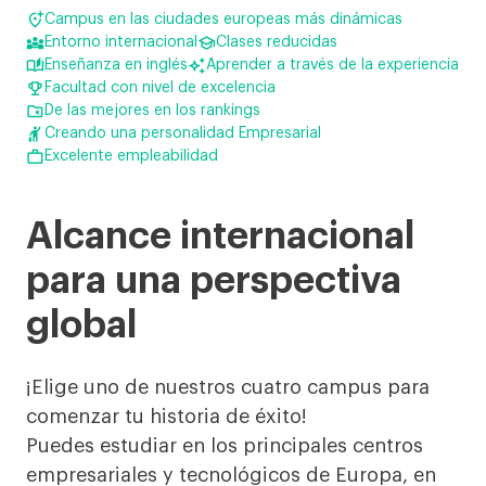

Campus en las ciudades europeas más dinámicas


Entorno internacional
Clases reducidas


Enseñanza en inglés
Aprender a través de la experiencia

Facultad con nivel de excelencia

De las mejores en los rankings

Creando una personalidad Empresarial

Excelente empleabilidad
Alcance internacional
para una perspectiva
global
¡Elige uno de nuestros cuatro campus para
comenzar tu historia de éxito!
Puedes estudiar en los principales centros
empresariales y tecnológicos de Europa, en