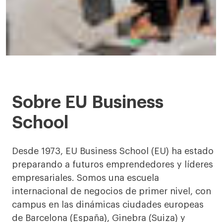
Sobre
Sobre EU Business
EU
School
Business
School
Desde 1973, EU Business School (EU) ha estado
preparando a futuros emprendedores y líderes
empresariales. Somos una escuela
internacional de negocios de primer nivel, con
campus en las dinámicas ciudades europeas
de Barcelona (España), Ginebra (Suiza) y